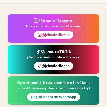
Síguenos en Instagram
¡No te pierdas ninguna novedad ni evento!
@jaimalosllanos
Síguenos en TikTok
¡Descubre nuestros vídeos y recetas!
@jaimalosllanos
Sigue el canal de Restaurante Jaima Los Llanos
📣 Halal Alpujarra — ¡Entérate de todo en WhatsApp!
Seguir canal de WhatsApp